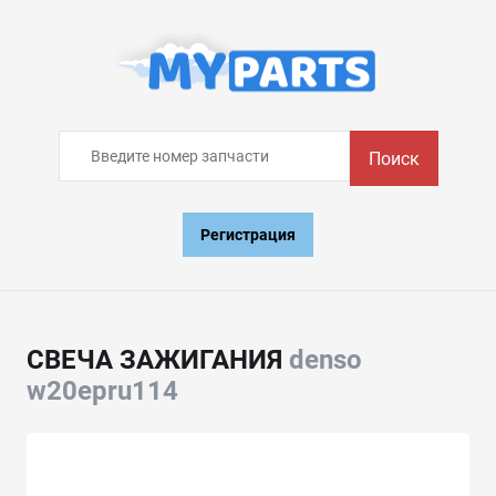
Поиск
Регистрация
СВЕЧА ЗАЖИГАНИЯ
denso
w20epru114