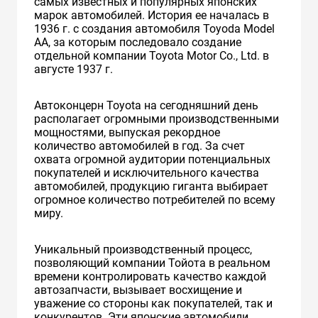
самых известных и популярных японских
марок автомобилей. История ее началась в
1936 г. с создания автомобиля Toyoda Model
AA, за которым последовало создание
отдельной компании Toyota Motor Co., Ltd. в
августе 1937 г.
Автоконцерн Toyota на сегодняшний день
располагает огромными производственными
мощностями, выпуская рекордное
количество автомобилей в год. За счет
охвата огромной аудитории потенциальных
покупателей и исключительного качества
автомобилей, продукцию гиганта выбирает
огромное количество потребителей по всему
миру.
Уникальный производственный процесс,
позволяющий компании Тойота в реальном
времени контролировать качество каждой
автозапчасти, вызывает восхищение и
уважение со стороны как покупателей, так и
конкурентов. Эти японские автомобили