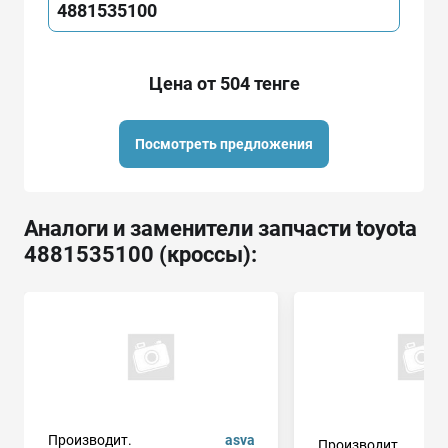
4881535100
Цена от 504 тенге
Посмотреть предложения
Аналоги и заменители запчасти toyota
4881535100 (кроссы):
Производит.
asva
Производит.