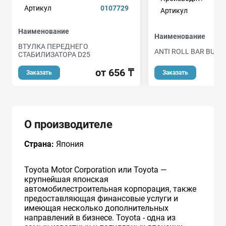
Артикул
0107729
Артикул
Наименование
Наименование
ВТУЛКА ПЕРЕДНЕГО
ANTI ROLL BAR BUSH
СТАБИЛИЗАТОРА D25
от 656 ₸
Заказать
Заказать
О производителе
Страна:
Япония
Toyota Motor Corporation или Toyota —
крупнейшая японская
автомобилестроительная корпорация, также
предоставляющая финансовые услуги и
имеющая несколько дополнительных
направлений в бизнесе. Toyota - одна из