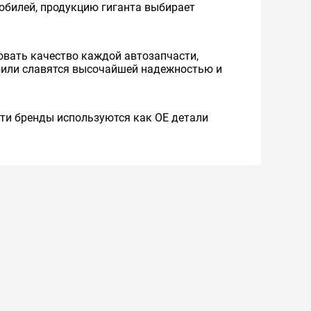
мобилей, продукцию гиганта выбирает
вать качество каждой автозапчасти,
обили славятся высочайшей надежностью и
 Эти бренды используются как ОЕ детали