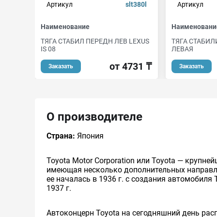
Артикул
slt380l
Артикул
Наименование
Наименовани
ТЯГА СТАБИЛ ПЕРЕДН ЛЕВ LEXUS
ТЯГА СТАБИЛ
IS 08
ЛЕВАЯ
от 4731 ₸
Заказать
Заказать
О производителе
Страна:
Япония
Toyota Motor Corporation или Toyota — круп
имеющая несколько дополнительных направлен
ее началась в 1936 г. с создания автомобиля 
1937 г.
Автоконцерн Toyota на сегодняшний день ра