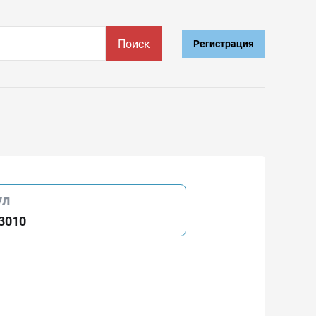
Поиск
Регистрация
ул
3010