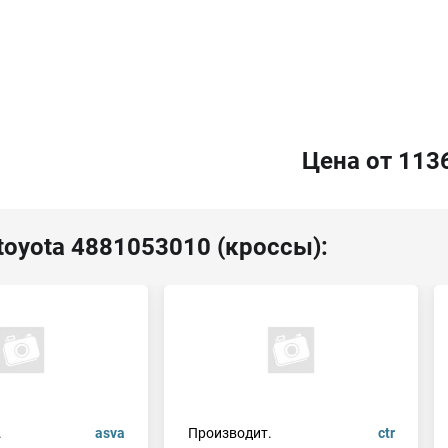
Цена от 113
toyota 4881053010 (кроссы):
.
asva
Производит.
ctr