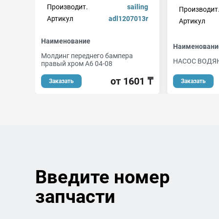
Производит.
sailing
Производит
Артикул
adl1207013r
Артикул
Наименование
Наименовани
Молдинг переднего бампера
НАСОС ВОДЯ
правый хром A6 04-08
от 1601 ₸
Заказать
Заказать
Введите номер
запчасти