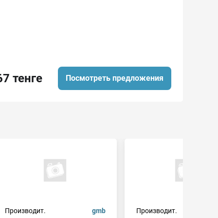
67 тенге
Посмотреть предложения
Производит.
gmb
Производит.