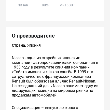
Nissan
Juke
MR16DDT
О производителе
Страна:
Япония
Nissan - одна из старейших японских
компаний - автопроизводителей, основанная в
1933 году в результате слияния компаний
«Тобата имоно» и «Нихон сангё». В 1999 г. в
сотрудничестве с французcкой компанией
Renault был образован альянс Renault-Nissan.
На сегодняшний день Nissan занимает одну из
лидирующих позиций на мировом рынке по
продажам автомобилей.
Специализация – выпуск легкового