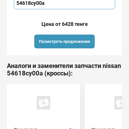
54618cy00a
Цена от 6428 тенге
Посмотреть предложения
Аналоги и заменители запчасти nissan
54618cy00a (кроссы):