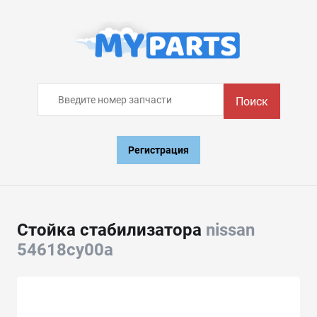
Поиск
Регистрация
Стойка стабилизатора
nissan
54618cy00a