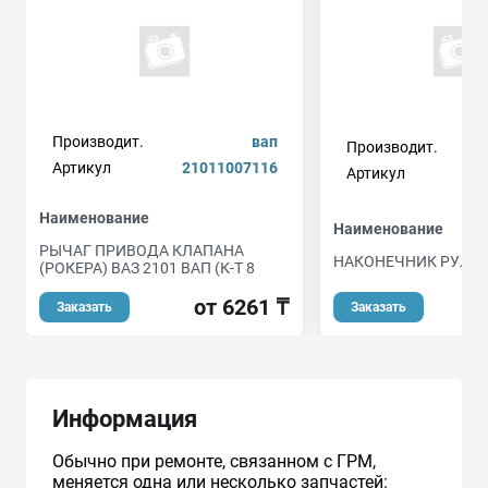
Производит.
вап
Производит.
Артикул
21011007116
Артикул
Наименование
Наименование
РЫЧАГ ПРИВОДА КЛАПАНА
НАКОНЕЧНИК РУЛЕ
(РОКЕРА) ВАЗ 2101 ВАП (К-Т 8
о
от 6261 ₸
Заказать
Заказать
Информация
Обычно при ремонте, связанном с ГРМ,
меняется одна или несколько запчастей: