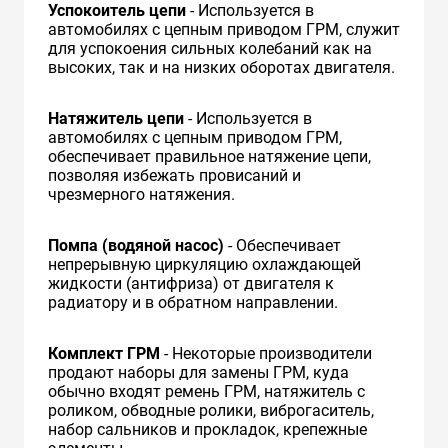
Успокоитель цепи
- Используется в
автомобилях с цепным приводом ГРМ, служит
для успокоения сильных колебаний как на
высоких, так и на низких оборотах двигателя.
Натяжитель цепи
- Используется в
автомобилях с цепным приводом ГРМ,
обеспечивает правильное натяжение цепи,
позволяя избежать провисаний и
чрезмерного натяжения.
Помпа (водяной насос)
- Обеспечивает
непрерывную циркуляцию охлаждающей
жидкости (антифриза) от двигателя к
радиатору и в обратном направлении.
Комплект ГРМ
- Некоторые производители
продают наборы для замены ГРМ, куда
обычно входят ремень ГРМ, натяжитель с
роликом, обводные ролики, виброгаситель,
набор сальников и прокладок, крепежные