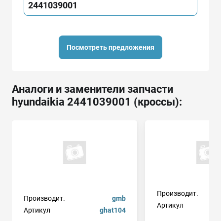
2441039001
Посмотреть предложения
Аналоги и заменители запчасти
hyundaikia 2441039001 (кроссы):
Производит.
Производит.
gmb
Артикул
Артикул
ghat104