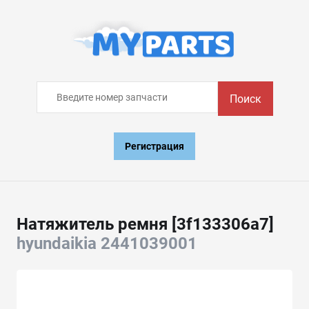
Поиск
Регистрация
Натяжитель ремня [3f133306a7]
hyundaikia 2441039001