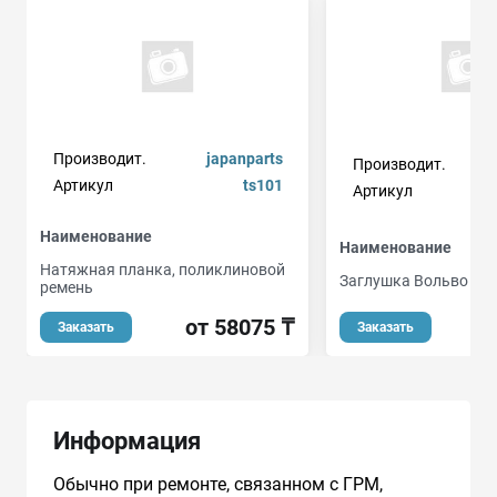
Производит.
japanparts
Производит.
Артикул
ts101
Артикул
Наименование
Наименование
Натяжная планка, поликлиновой
Заглушка Вольво
ремень
от 58075 ₸
Заказать
Заказать
Информация
Обычно при ремонте, связанном с ГРМ,