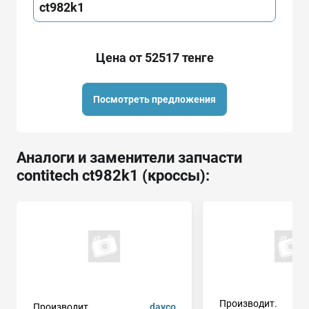
ct982k1
Цена от 52517 тенге
Посмотреть предложения
Аналоги и заменители запчасти
contitech ct982k1 (кроссы):
Производит.
Производит.
dayco