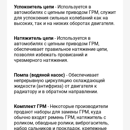
Успокоитель цепи
- Используется в
автомобилях с цепным приводом ГРМ, служит
для успокоения сильных колебаний как на
высоких, так и на низких оборотах двигателя.
Натяжитель цепи
- Используется в
автомобилях с цепным приводом ГРМ,
обеспечивает правильное натяжение цепи,
позволяя избежать провисаний и
чрезмерного натяжения.
Помпа (водяной насос)
- Обеспечивает
непрерывную циркуляцию охлаждающей
жидкости (антифриза) от двигателя к
радиатору и в обратном направлении.
Комплект ГРМ
- Некоторые производители
продают наборы для замены ГРМ, куда
обычно входят ремень ГРМ, натяжитель с
роликом, обводные ролики, виброгаситель,
набор сальников и прокладок, крепежные