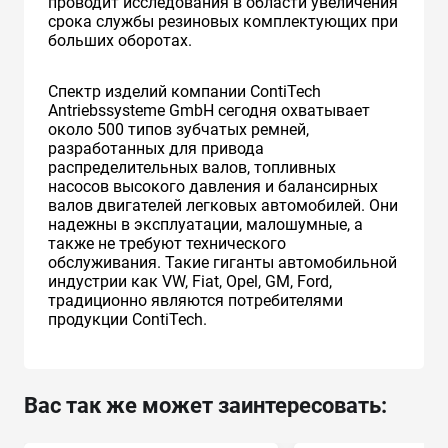
проводит исследования в области увеличения
срока службы резиновых комплектующих при
больших оборотах.
Спектр изделий компании ContiTech
Antriebssysteme GmbH сегодня охватывает
около 500 типов зубчатых ремней,
разработанных для привода
распределительных валов, топливных
насосов высокого давления и балансирных
валов двигателей легковых автомобилей. Они
надежны в эксплуатации, малошумные, а
также не требуют технического
обслуживания. Такие гиганты автомобильной
индустрии как VW, Fiat, Opel, GM, Ford,
традиционно являются потребителями
продукции ContiTech.
Вас так же может заинтересовать: