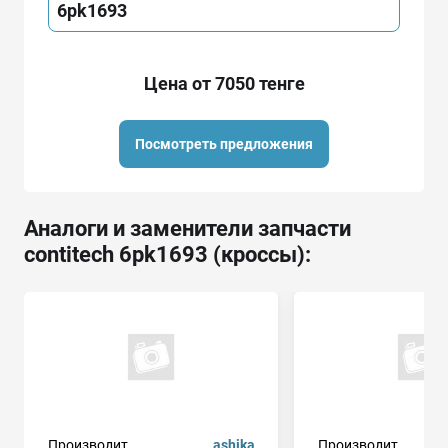
6pk1693
Цена от 7050 тенге
Посмотреть предложения
Аналоги и заменители запчасти
contitech 6pk1693 (кроссы):
Производит.
ashika
Производит.