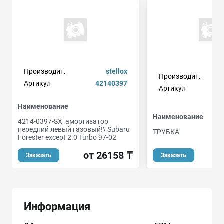
Производит.
stellox
Производит.
ge
Артикул
42140397
Артикул
Наименование
Наименование
4214-0397-SX_амортизатор
передний левый газовый!\ Subaru
ТРУБКА
Forester except 2.0 Turbo 97-02
о
от 26158 ₸
Заказать
Заказать
Информация