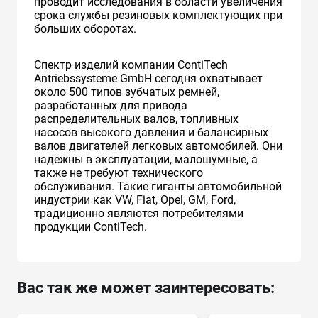
проводит исследования в области увеличения
срока службы резиновых комплектующих при
больших оборотах.
Спектр изделий компании ContiTech
Antriebssysteme GmbH сегодня охватывает
около 500 типов зубчатых ремней,
разработанных для привода
распределительных валов, топливных
насосов высокого давления и балансирных
валов двигателей легковых автомобилей. Они
надежны в эксплуатации, малошумные, а
также не требуют технического
обслуживания. Такие гиганты автомобильной
индустрии как VW, Fiat, Opel, GM, Ford,
традиционно являются потребителями
продукции ContiTech.
Вас так же может заинтересовать: