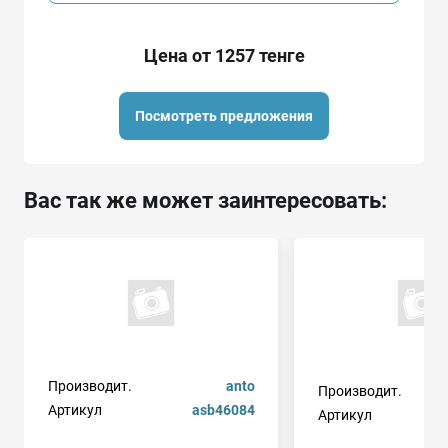
Цена от 1257 тенге
Посмотреть предложения
Вас так же может заинтересовать:
Производит.
anto
Производит.
Артикул
asb46084
Артикул
8