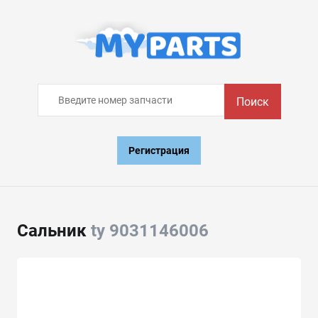
Поиск
Регистрация
Сальник
ty 9031146006