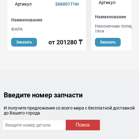
Артикул
Артикул
266001716r
Наименование
Наименование
Наконечник попереч
ФAPA
тяги
от 201280 ₸
Заказать
Заказать
Введите номер запчасти
И получите предложения со всего мира с бесплатной доставкой
до Вашего города
Поиск