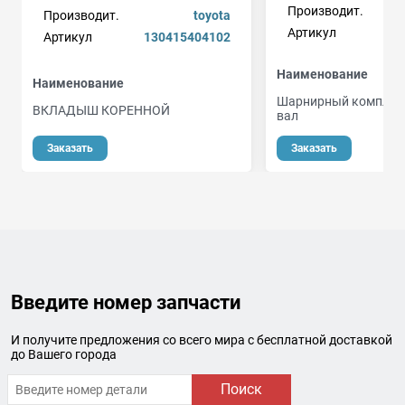
Производит.
Производит.
toyota
Артикул
Артикул
130415404102
Наименование
Наименование
Шарнирный комплект
ВКЛАДЫШ КОРЕННОЙ
вал
о
Заказать
Заказать
Введите номер запчасти
И получите предложения со всего мира с бесплатной доставкой
до Вашего города
Поиск