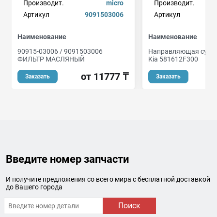
Производит.
micro
Производит.
Артикул
9091503006
Артикул
Наименование
Наименование
90915-03006 / 9091503006
Направляющая суппо
ФИЛЬТР МАСЛЯНЫЙ
Kia 581612F300
от 11777 ₸
Заказать
Заказать
Введите номер запчасти
И получите предложения со всего мира с бесплатной доставкой
до Вашего города
Поиск