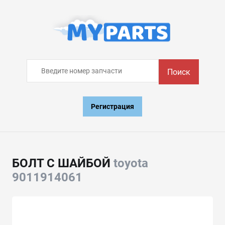
Поиск
Регистрация
БОЛТ С ШАЙБОЙ
toyota
9011914061