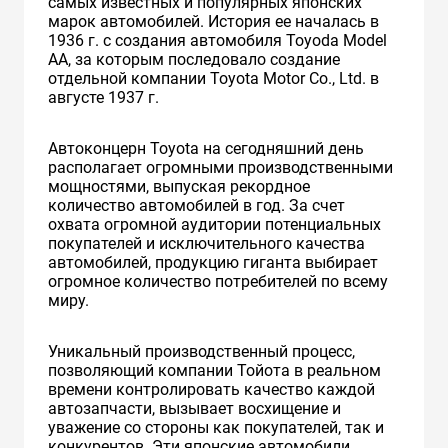
самых известных и популярных японских
марок автомобилей. История ее началась в
1936 г. с создания автомобиля Toyoda Model
AA, за которым последовало создание
отдельной компании Toyota Motor Co., Ltd. в
августе 1937 г.
Автоконцерн Toyota на сегодняшний день
располагает огромными производственными
мощностями, выпуская рекордное
количество автомобилей в год. За счет
охвата огромной аудитории потенциальных
покупателей и исключительного качества
автомобилей, продукцию гиганта выбирает
огромное количество потребителей по всему
миру.
Уникальный производственный процесс,
позволяющий компании Тойота в реальном
времени контролировать качество каждой
автозапчасти, вызывает восхищение и
уважение со стороны как покупателей, так и
конкурентов. Эти японские автомобили