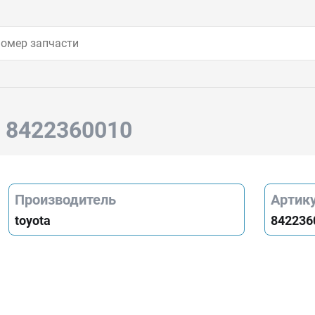
a 8422360010
Производитель
Артик
toyota
842236