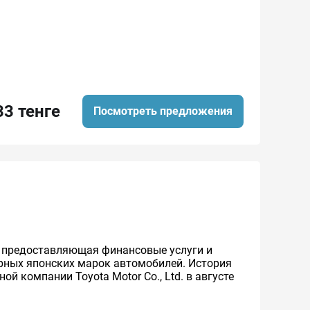
33 тенге
Посмотреть предложения
же предоставляющая финансовые услуги и
ярных японских марок автомобилей. История
й компании Toyota Motor Co., Ltd. в августе