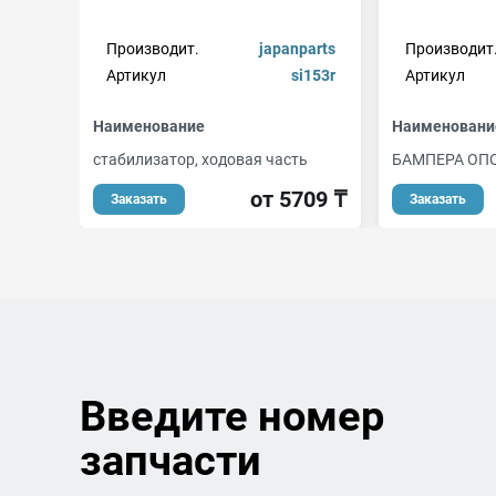
Производит.
japanparts
Производит
Артикул
si153r
Артикул
Наименование
Наименовани
стабилизатор, ходовая часть
БАМПЕРА ОП
от 5709 ₸
Заказать
Заказать
Введите номер
запчасти