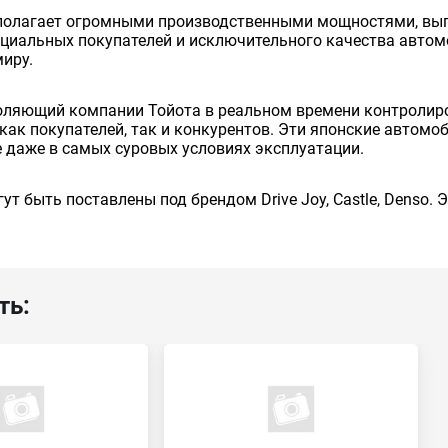
сполагает огромными производственными мощностями, вып
енциальных покупателей и исключительного качества авто
миру.
оляющий компании Тойота в реальном времени контролиро
как покупателей, так и конкурентов. Эти японские автом
 даже в самых суровых условиях эксплуатации.
ут быть поставлены под брендом Drive Joy, Castle, Denso.
ть: