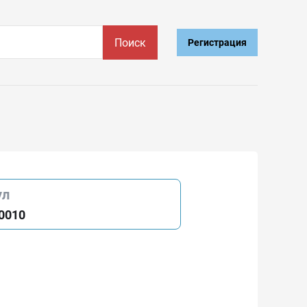
Поиск
Регистрация
ул
0010