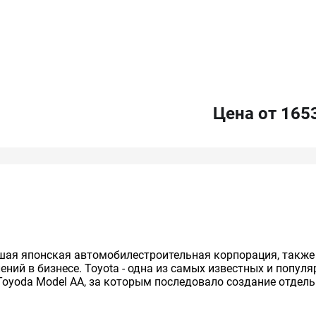
Цена от 165
нейшая японская автомобилестроительная корпорация, так
ий в бизнесе. Toyota - одна из самых известных и попул
Toyoda Model AA, за которым последовало создание отдельно