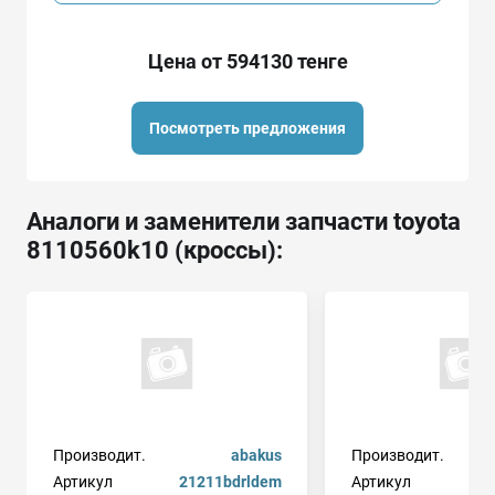
Цена от 594130 тенге
Посмотреть предложения
Аналоги и заменители запчасти toyota
8110560k10 (кроссы):
Производит.
abakus
Производит.
Артикул
21211bdrldem
Артикул