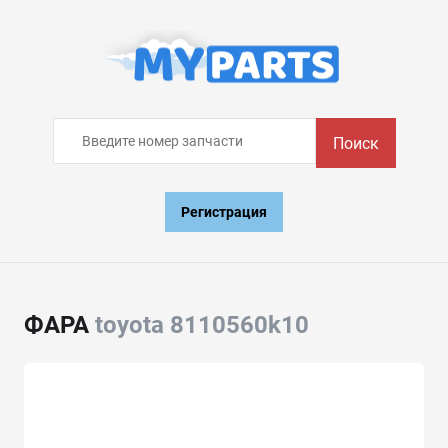
Поиск
Регистрация
ФАРА
toyota 8110560k10