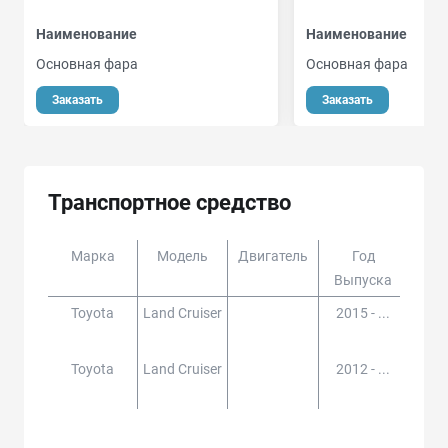
Наименование
Наименование
Основная фара
Основная фара
Заказать
Заказать
Транспортное средство
Марка
Модель
Двигатель
Год
Доп
Выпуска
Toyota
Land Cruiser
2015 - ...
UZJ2
202,
Toyota
Land Cruiser
2012 - ...
UZJ2
202,