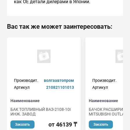
как ОЕ детали дилерами в Японии.
Вас так же может заинтересовать:
Производит.
волгаавтопром
Производит.
Артикул
210821101013
Артикул
Наименование
Наименование
БАК ТОПЛИВНЫЙ ВАЗ-2108-10I
БАЧОК РАСШИРИТЕ
ИНЖ. ЗАВОД
MITSUBISHI OUTLANDE
от 46139 ₸
о
Заказать
Заказать