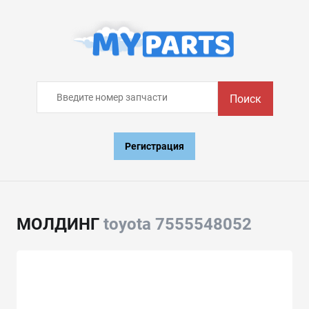
Поиск
Регистрация
МОЛДИНГ
toyota 7555548052