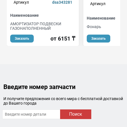
Артикул
dsa343281
Артикул
Наименование
Наименование
АМОРТИЗАТОР ПОДВЕСКИ
Фонарь
ГАЗОНАПОЛНЕННЫЙ
о
от 6151 ₸
Заказать
Заказать
Введите номер запчасти
И получите предложения со всего мира с бесплатной доставкой
до Вашего города
Поиск