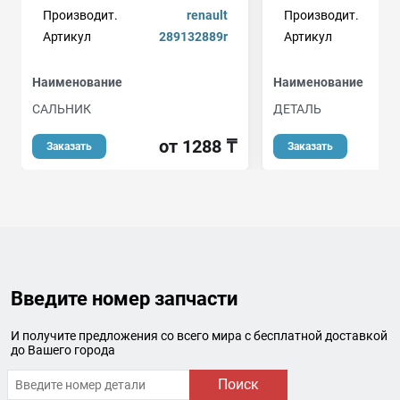
Производит.
renault
Производит.
Артикул
289132889r
Артикул
a
Наименование
Наименование
САЛЬНИК
ДЕТАЛЬ
от 1288 ₸
от
Заказать
Заказать
Введите номер запчасти
И получите предложения со всего мира с бесплатной доставкой
до Вашего города
Поиск