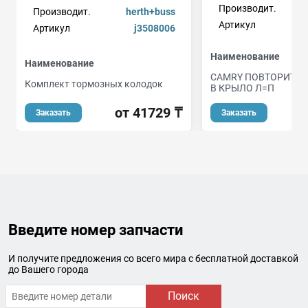
Производит.
Производит.
herth+buss
Артикул
Артикул
j3508006
Наименование
Наименование
CAMRY ПОВТОРИТЕЛ
Комплект тормозных колодок
В КРЫЛО Л=П
от 41729 ₸
Заказать
Заказать
Введите номер запчасти
И получите предложения со всего мира с бесплатной доставкой
до Вашего города
Поиск