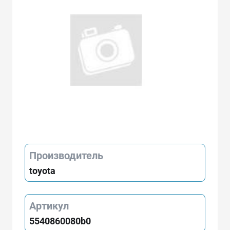
Производитель
toyota
Артикул
5540860080b0