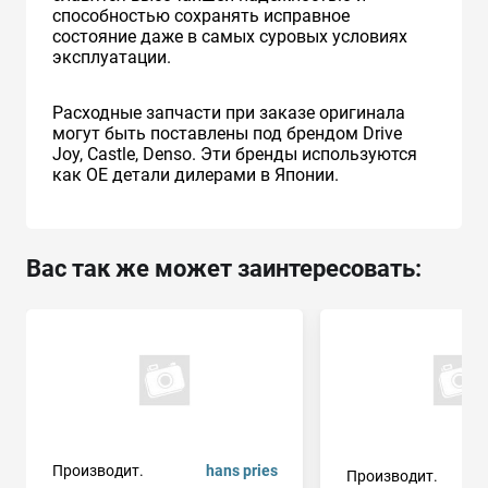
способностью сохранять исправное
состояние даже в самых суровых условиях
эксплуатации.
Расходные запчасти при заказе оригинала
могут быть поставлены под брендом Drive
Joy, Castle, Denso. Эти бренды используются
как ОЕ детали дилерами в Японии.
Вас так же может заинтересовать:
Производит.
hans pries
Производит.
me