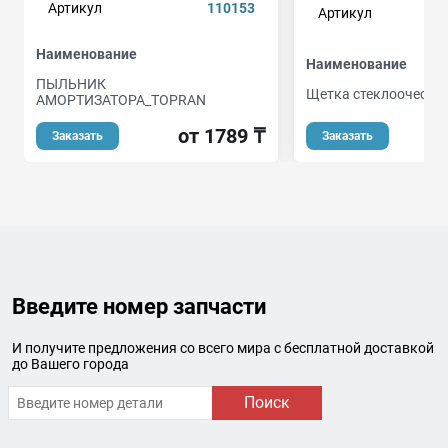
Артикул
110153
Артикул
a
Наименование
Наименование
ПЫЛЬНИК
Щетка стеклоочести
АМОРТИЗАТОРА_TOPRAN
о
от 1789 ₸
Заказать
Заказать
Введите номер запчасти
И получите предложения со всего мира с бесплатной доставкой
до Вашего города
Поиск