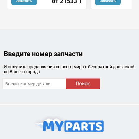
от 21533 ₸
о
Заказать
Заказать
Введите номер запчасти
И получите предложения со всего мира с бесплатной доставкой
до Вашего города
Поиск