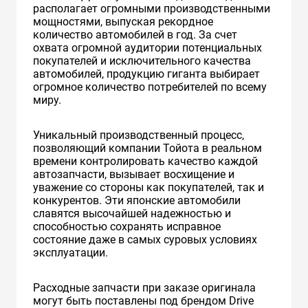
располагает огромными производственными
мощностями, выпуская рекордное
количество автомобилей в год. За счет
охвата огромной аудитории потенциальных
покупателей и исключительного качества
автомобилей, продукцию гиганта выбирает
огромное количество потребителей по всему
миру.
Уникальный производственный процесс,
позволяющий компании Тойота в реальном
времени контролировать качество каждой
автозапчасти, вызывает восхищение и
уважение со стороны как покупателей, так и
конкурентов. Эти японские автомобили
славятся высочайшей надежностью и
способностью сохранять исправное
состояние даже в самых суровых условиях
эксплуатации.
Расходные запчасти при заказе оригинала
могут быть поставлены под брендом Drive