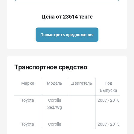
Цена от 23614 тенге
Посмотреть предложения
Транспортное средство
Марка
Модель
Двигатель
Год
Доп
Выпуска
Toyota
Corolla
2007 - 2010
CE14
Sed/wg
41,Z
Z
Toyota
Corolla
2007 - 2013
ZR