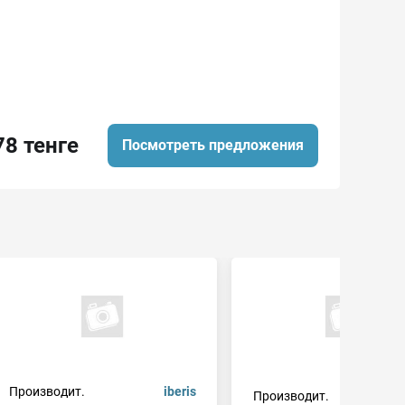
78 тенге
Посмотреть предложения
Производит.
iberis
Производит.
japa