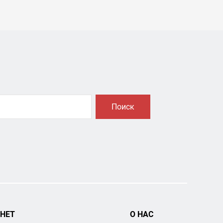
Поиск
НЕТ
О НАС