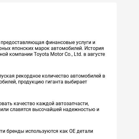
же предоставляющая финансовые услуги и
ярных японских марок автомобилей. История
й компании Toyota Motor Co., Ltd. в августе
уская рекордное количество автомобилей в
мобилей, продукцию гиганта выбирает
вать качество каждой автозапчасти,
обили славятся высочайшей надежностью и
 Эти бренды используются как ОЕ детали