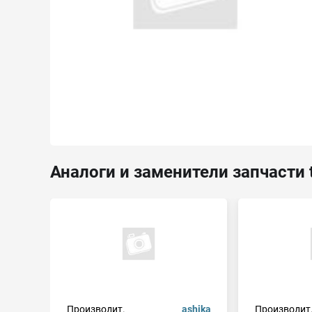
Аналоги и заменители запчасти 
Производит.
ashika
Производит