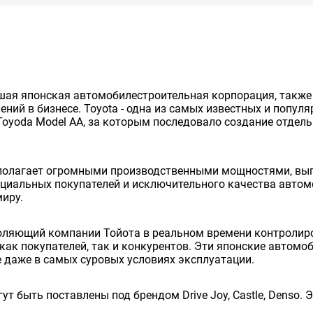
нейшая японская автомобилестроительная корпорация, так
ий в бизнесе. Toyota - одна из самых известных и попул
Toyoda Model AA, за которым последовало создание отдельно
сполагает огромными производственными мощностями, вып
енциальных покупателей и исключительного качества авто
миру.
оляющий компании Тойота в реальном времени контролиро
как покупателей, так и конкурентов. Эти японские автом
 даже в самых суровых условиях эксплуатации.
ут быть поставлены под брендом Drive Joy, Castle, Denso.