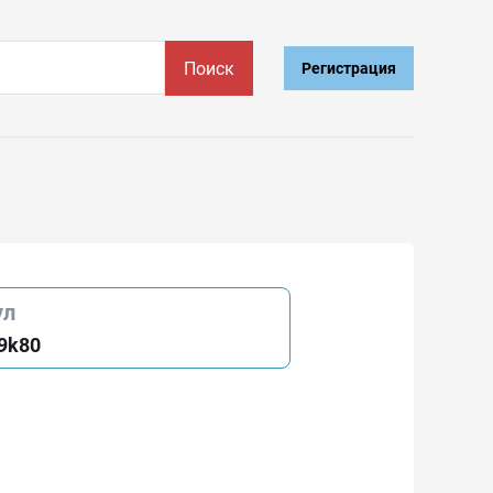
Поиск
Регистрация
ул
9k80