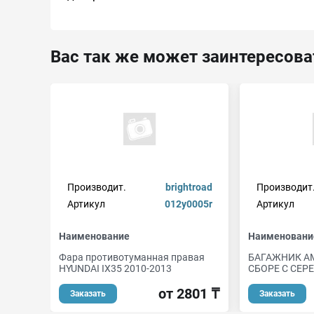
Вас так же может заинтересова
Производит.
brightroad
Производит
Артикул
012y0005r
Артикул
Наименование
Наименовани
Фара противотуманная правая
БАГАЖНИК AM
HYUNDAI IX35 2010-2013
СБОРЕ С СЕР
от 2801 ₸
Заказать
Заказать