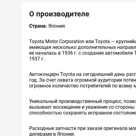
О производителе
Страна:
Япония
Toyota Motor Corporation или Toyota — круп
имеющая несколько дополнительных направлен
ее началась в 1936 г. с создания автомобиля 
1937 г.
Автоконцерн Toyota на сегодняшний день ра
год. За счет охвата огромной аудитории пот
огромное количество потребителей по всему 
Уникальный производственный процесс, позв
вызывает восхищение и уважение со стороны 
способностью сохранять исправное состояние
Расходные запчасти при заказе оригинала мог
дилерами в Японии.