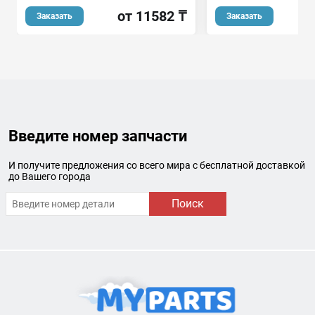
от 11582 ₸
о
Заказать
Заказать
Введите номер запчасти
И получите предложения со всего мира с бесплатной доставкой
до Вашего города
Поиск