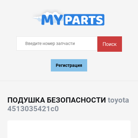
Поиск
Регистрация
ПОДУШКА БЕЗОПАСНОСТИ
toyota
4513035421c0