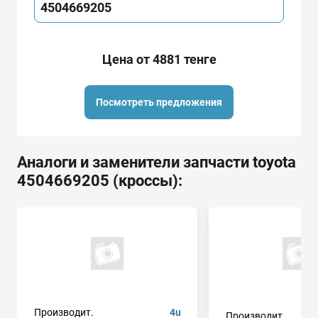
4504669205
Цена от 4881 тенге
Посмотреть предложения
Аналоги и заменители запчасти toyota
4504669205 (кроссы):
Производит.
4u
Производит.