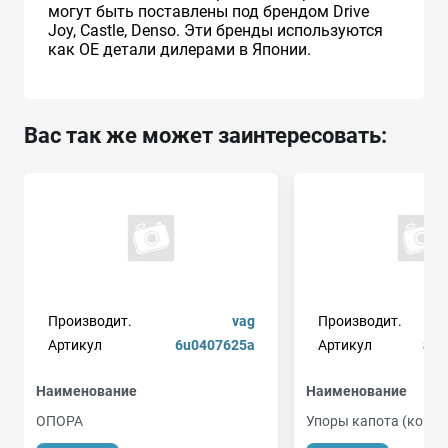
могут быть поставлены под брендом Drive
Joy, Castle, Denso. Эти бренды используются
как ОЕ детали дилерами в Японии.
Вас так же может заинтересовать:
Производит.
vag
Производит.
Артикул
6u0407625a
Артикул
arb
Наименование
Наименование
ОПОРА
Упоры капота (ком-кт