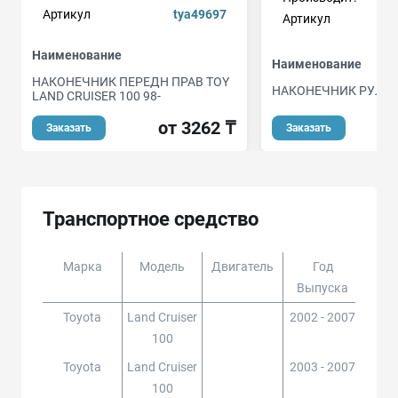
Артикул
tya49697
Артикул
Наименование
Наименование
НАКОНЕЧНИК ПЕРЕДН ПРАВ TOY
НАКОНЕЧНИК РУЛЕ
LAND CRUISER 100 98-
от 3262 ₸
Заказать
Заказать
Транспортное средство
Марка
Модель
Двигатель
Год
Доп
Выпуска
Toyota
Land Cruiser
2002 - 2007
HDJ1
100
Toyota
Land Cruiser
2003 - 2007
HDJ1
100