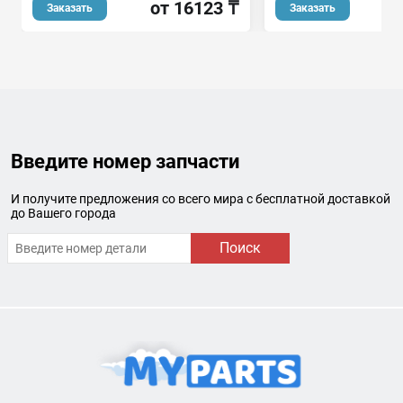
от 16123 ₸
о
Заказать
Заказать
Введите номер запчасти
И получите предложения со всего мира с бесплатной доставкой
до Вашего города
Поиск