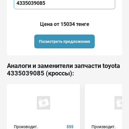
4335039085
Цена от 15034 тенге
Посмотреть предложения
Аналоги и заменители запчасти toyota
4335039085 (кроссы):
Производит.
555
Производит.