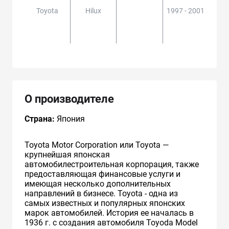
Toyota
Hilux
1997 - 2001
KDN
1##,
,
О производителе
Страна:
Япония
Toyota Motor Corporation или Toyota —
крупнейшая японская
автомобилестроительная корпорация, также
предоставляющая финансовые услуги и
имеющая несколько дополнительных
направлений в бизнесе. Toyota - одна из
самых известных и популярных японских
марок автомобилей. История ее началась в
1936 г. с создания автомобиля Toyoda Model