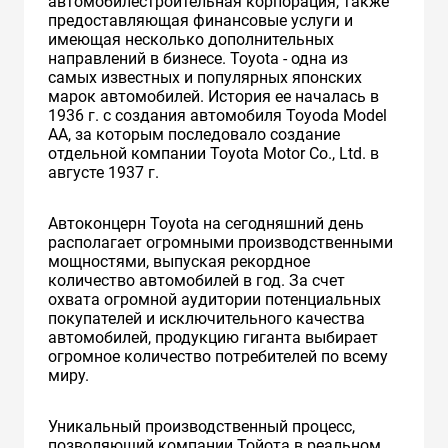
автомобилестроительная корпорация, также
предоставляющая финансовые услуги и
имеющая несколько дополнительных
направлений в бизнесе. Toyota - одна из
самых известных и популярных японских
марок автомобилей. История ее началась в
1936 г. с создания автомобиля Toyoda Model
AA, за которым последовало создание
отдельной компании Toyota Motor Co., Ltd. в
августе 1937 г.
Автоконцерн Toyota на сегодняшний день
располагает огромными производственными
мощностями, выпуская рекордное
количество автомобилей в год. За счет
охвата огромной аудитории потенциальных
покупателей и исключительного качества
автомобилей, продукцию гиганта выбирает
огромное количество потребителей по всему
миру.
Уникальный производственный процесс,
позволяющий компании Тойота в реальном