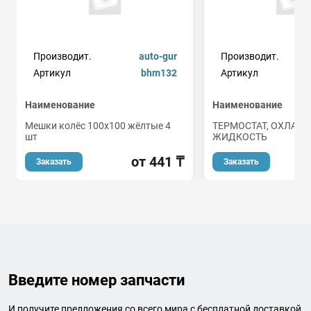
Производит.
auto-gur
Производит.
Артикул
bhm132
Артикул
Наименование
Наименование
Мешки колёс 100х100 жёлтые 4
ТЕРМОСТАТ, ОХЛА
шт
ЖИДКОСТЬ
от 441 ₸
Заказать
Заказать
Введите номер запчасти
И получите предложения со всего мира с бесплатной доставкой