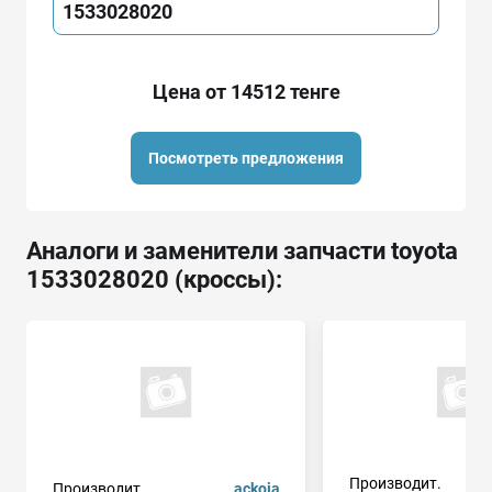
1533028020
Цена от 14512 тенге
Посмотреть предложения
Аналоги и заменители запчасти toyota
1533028020 (кроссы):
Производит.
Производит.
ackoja