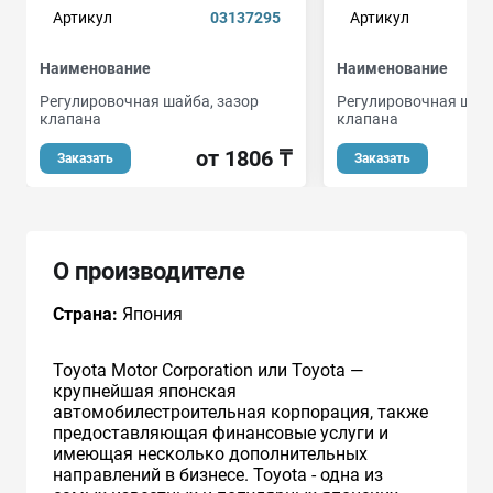
Артикул
03137295
Артикул
Наименование
Наименование
Регулировочная шайба, зазор
Регулировочная шайб
клапана
клапана
от 1806 ₸
Заказать
Заказать
О производителе
Страна:
Япония
Toyota Motor Corporation или Toyota —
крупнейшая японская
автомобилестроительная корпорация, также
предоставляющая финансовые услуги и
имеющая несколько дополнительных
направлений в бизнесе. Toyota - одна из