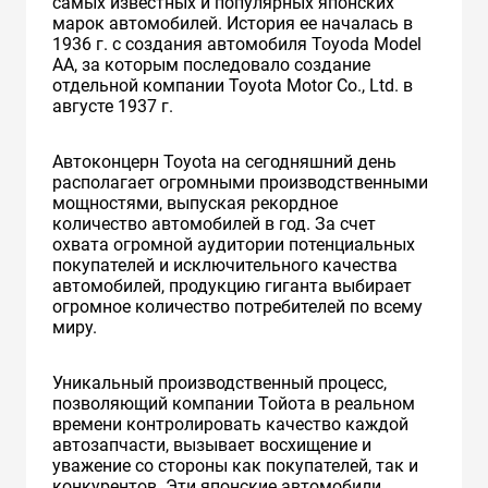
самых известных и популярных японских
марок автомобилей. История ее началась в
1936 г. с создания автомобиля Toyoda Model
AA, за которым последовало создание
отдельной компании Toyota Motor Co., Ltd. в
августе 1937 г.
Автоконцерн Toyota на сегодняшний день
располагает огромными производственными
мощностями, выпуская рекордное
количество автомобилей в год. За счет
охвата огромной аудитории потенциальных
покупателей и исключительного качества
автомобилей, продукцию гиганта выбирает
огромное количество потребителей по всему
миру.
Уникальный производственный процесс,
позволяющий компании Тойота в реальном
времени контролировать качество каждой
автозапчасти, вызывает восхищение и
уважение со стороны как покупателей, так и
конкурентов. Эти японские автомобили