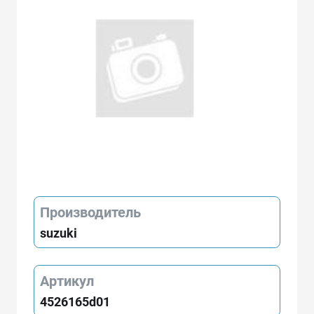
Производитель
suzuki
Артикул
4526165d01