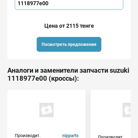
1118977e00
Цена от 2115 тенге
Посмотреть предложения
Аналоги и заменители запчасти suzuki
1118977e00 (кроссы):
Производит.
nipparts
Производит.