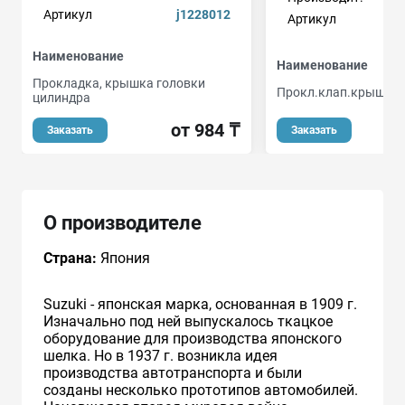
Артикул
j1228012
Артикул
Наименование
Наименование
Прокладка, крышка головки
Прокл.клап.крышки
цилиндра
от 984 ₸
Заказать
Заказать
О производителе
Страна:
Япония
Suzuki - японская марка, основанная в 1909 г.
Изначально под ней выпускалось ткацкое
оборудование для производства японского
шелка. Но в 1937 г. возникла идея
производства автотранспорта и были
созданы несколько прототипов автомобилей.