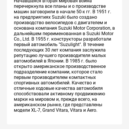
Начавшаяся вторая мировая война
перечеркнула все планы и о производстве
машин заговорили в начале 50-х гг. В 1951 г.
на предприятиях Suzuki было создано
производство велосипедов с двигателем и
основана компания Suzuki Motor Corporation, в
дальнейшем переименованная в Suzuki Motor
Co., Ltd. В 1955 г. конструкторы разработали
первый автомобиль "Suzulight". В течение
последующих 30 лет компания заслужила
репутацию лучшего производителя малых
автомобилей в Японии. В 1985 г. было
открыто американское производственное
подразделение компании, которое стало
первым производителем компактных
спортивных автомобилей. Качество и
отличные ходовые качества автомобиля
способствовали активному продвижению
марки на мировом и, прежде всего, на
американском рынке, где представлены
модели XL-7, Grand Vitara, Vitara и Aero.