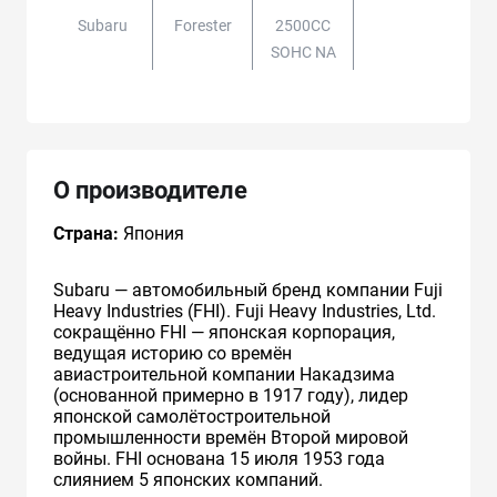
Subaru
Forester
2500CC
SOHC NA
О производителе
Страна:
Япония
Subaru — автомобильный бренд компании Fuji
Heavy Industries (FHI). Fuji Heavy Industries, Ltd.
сокращённо FHI — японская корпорация,
ведущая историю со времён
авиастроительной компании Накадзима
(основанной примерно в 1917 году), лидер
японской самолётостроительной
промышленности времён Второй мировой
войны. FHI основана 15 июля 1953 года
слиянием 5 японских компаний.