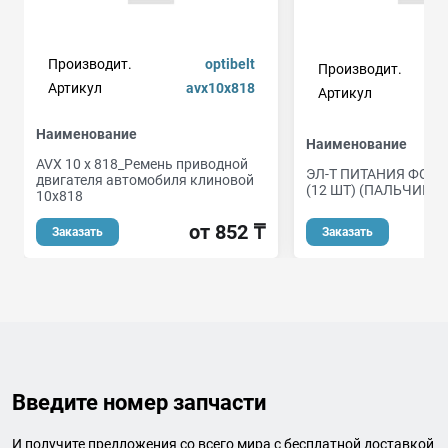
Производит.
optibelt
Производит.
Артикул
avx10x818
Артикул
Наименование
Наименование
AVX 10 x 818_Ремень приводной
ЭЛ-Т ПИТАНИЯ ФОТО
двигателя автомобиля клиновой
(12 ШТ) (ПАЛЬЧИКО
10x818
от 852 ₸
Заказать
Заказать
Введите номер запчасти
И получите предложения со всего мира с бесплатной доставкой