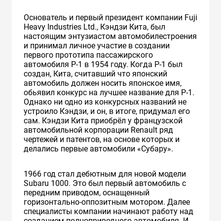
Основатель и первый президент компании Fuji
Heavy Industries Ltd., Кэндзи Кита, был
настоящим энтузиастом автомобилестроения
и принимал личное участие в создании
первого прототипа пассажирского
автомобиля Р-1 в 1954 году. Когда P-1 был
создан, Кита, считавший что японский
автомобиль должен носить японское имя,
обьявил конкурс на лучшее название для P-1.
Однако ни одно из конкурсных названий не
устроило Кэндзи, и он, в итоге, придумал его
сам. Кэндзи Кита приобрёл у французской
автомобильной корпорации Renault ряд
чертежей и патентов, на основе которых и
делались первые автомобили «Субару».
1966 год стал дебютным для новой модели
Subaru 1000. Это был первый автомобиль с
передним приводом, оснащенный
горизонтально-оппозитным мотором. Далее
специалисты компании начинают работу над
созданием полноприводного автомобиля. И