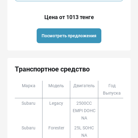
Цена от 1013 тенге
Посмотреть предложения
Транспортное средство
Марка
Модель
Двигатель
Год
Доп
Выпуска
Subaru
Legacy
2500CC
EMPI DOHC
NA
Subaru
Forester
25L SOHC
NA