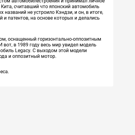
иастом автомобилестроения и принимал личное
, Кита, считавший что японский автомобиль
 названий не устроило Кэндзи, и он, в итоге,
 и патентов, на основе которых и делались
дом, оснащенный горизонтально-оппозитным
вот, в 1989 году весь мир увидел модель
мобиль Legacy. С выходом этой модели
ода и оппозитный мотор.
eca.