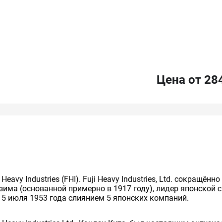
Цена от 28
avy Industries (FHI). Fuji Heavy Industries, Ltd. сокращё
зима (основанной примерно в 1917 году), лидер японской
15 июля 1953 года слиянием 5 японских компаний.