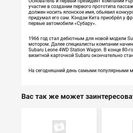
Основатель и первый президент компании Fuji
участие в создании первого прототипа пассаж
должен носить японское имя, обьявил конкурс 
придумал его сам. Кэндзи Кита приобрёл у фр
первые автомобили «Субару».
1966 год стал дебютным для новой модели S
мотором. Далее специалисты компании начина
Subaru Leone 4WD Station Wagon. В конце 80-
визитной карточкой Subaru окончательно ста
На сегодняшний день самыми популярными моде
Вас так же может заинтересова