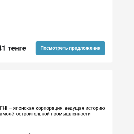
41 тенге
Посмотреть предложения
нно FHI — японская корпорация, ведущая историю
 самолётостроительной промышленности