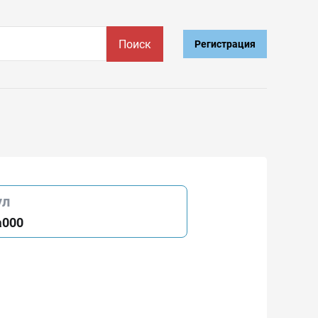
Поиск
Регистрация
ул
a000