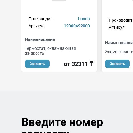
Производит.
honda
Производит
Артикул
19300692003
Артикул
Наименование
Наименовани
Термостат, охлаждающая
Элемент сист
жидкость
от 32311 ₸
Заказать
Заказать
Введите номер