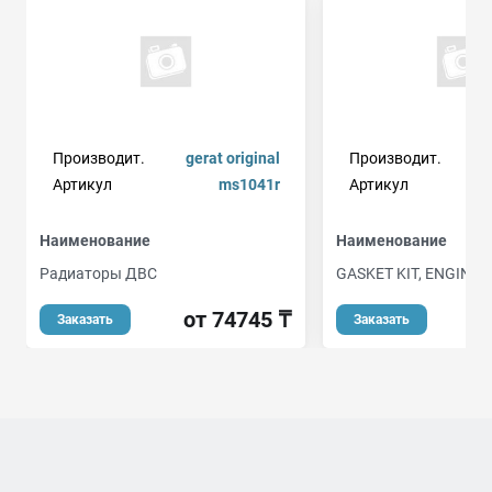
Производит.
gerat original
Производит.
Артикул
ms1041r
Артикул
Наименование
Наименование
Радиаторы ДВС
GASKET KIT, ENGINE
от 74745 ₸
от
Заказать
Заказать