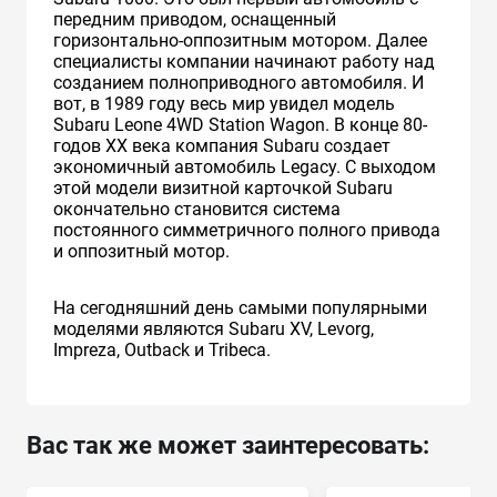
передним приводом, оснащенный
горизонтально-оппозитным мотором. Далее
специалисты компании начинают работу над
созданием полноприводного автомобиля. И
вот, в 1989 году весь мир увидел модель
Subaru Leone 4WD Station Wagon. В конце 80-
годов XX века компания Subaru создает
экономичный автомобиль Legacy. С выходом
этой модели визитной карточкой Subaru
окончательно становится система
постоянного симметричного полного привода
и оппозитный мотор.
На сегодняшний день самыми популярными
моделями являются Subaru XV, Levorg,
Impreza, Outback и Tribeca.
Вас так же может заинтересовать: