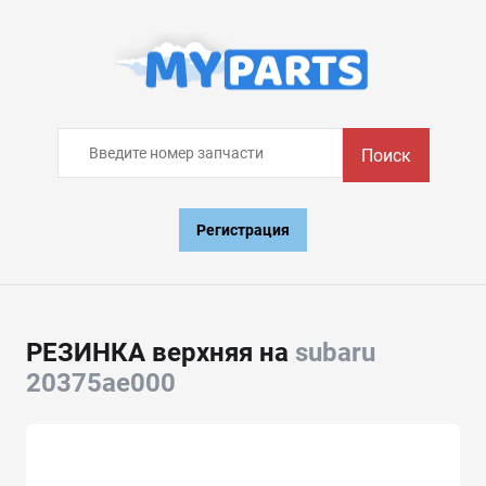
Поиск
Регистрация
РЕЗИНКА верхняя на
subaru
20375ae000