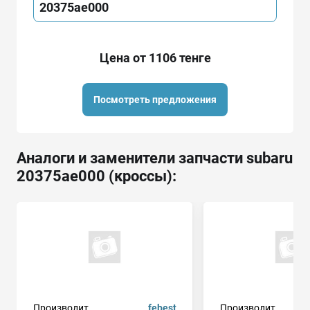
20375ae000
Цена от 1106 тенге
Посмотреть предложения
Аналоги и заменители запчасти subaru
20375ae000 (кроссы):
Производит.
febest
Производит.