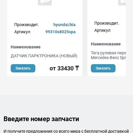
Производит.
Производит.
hyundai/kia
Артикул
Артикул
99310s8025spa
Наименование
Наименование
Тяга рулевая передн.
ДАТЧИК ПАРКТРОНИКА (НОВЫЙ)
Mercedes-Benz Spri
от 33430 ₸
Заказать
Заказать
Введите номер запчасти
И получите предложения со всего мира с бесплатной доставкой