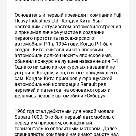
Основатель и первый президент компании Fuji
Heavy Industries Ltd., Кэндзи Кита, был
настоящим энтузиастом автомобилестроения
и принимал личное участие в создании
первого прототипа пассажирского
автомобиля Р-1 в 1954 году. Когда P-1 был
создан, Кита, считавший что японский
автомобиль должен носить японское имя,
обьявил конкурс на лучшее название для P-1.
Однако ни одно из конкурсных названий не
устроило Кэндзи, и он, в итоге, придумал его
сам. Кэндзи Кита приобрёл у французской
автомобильной корпорации Renault ряд
чертежей и патентов, на основе которых и
делались первые автомобили «Субару».
1966 год стал дебютным для новой модели
Subaru 1000. Это был первый автомобиль с
передним приводом, оснащенный
горизонтально-оппозитным мотором. Далее
специалисты компании начинают работу над