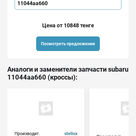
11044aa660
Цена от 10848 тенге
Посмотреть предложения
Аналоги и заменители запчасти subaru
11044aa660 (кроссы):
Производит.
stellox