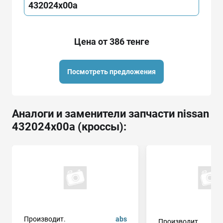
432024x00a
Цена от 386 тенге
Посмотреть предложения
Аналоги и заменители запчасти nissan
432024x00a (кроссы):
Производит.
abs
Производит.