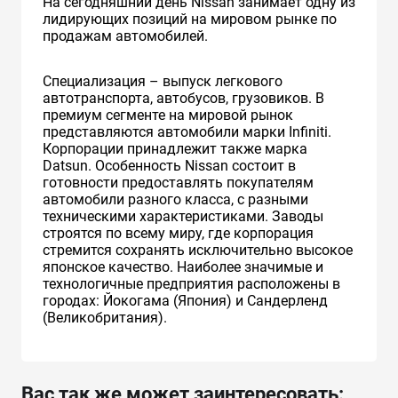
На сегодняшний день Nissan занимает одну из
лидирующих позиций на мировом рынке по
продажам автомобилей.
Специализация – выпуск легкового
автотранспорта, автобусов, грузовиков. В
премиум сегменте на мировой рынок
представляются автомобили марки Infiniti.
Корпорации принадлежит также марка
Datsun. Особенность Nissan состоит в
готовности предоставлять покупателям
автомобили разного класса, с разными
техническими характеристиками. Заводы
строятся по всему миру, где корпорация
стремится сохранять исключительно высокое
японское качество. Наиболее значимые и
технологичные предприятия расположены в
городах: Йокогама (Япония) и Сандерленд
(Великобритания).
Вас так же может заинтересовать: