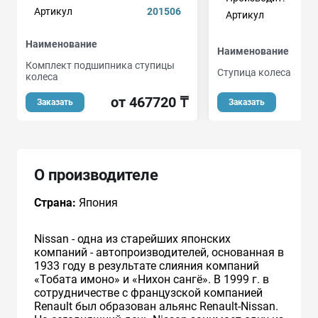
Артикул
201506
Артикул
Наименование
Наименование
Комплект подшипника ступицы
Ступица колеса
колеса
о
от 467720 ₸
Заказать
Заказать
О производителе
Страна:
Япония
Nissan - одна из старейших японских
компаний - автопроизводителей, основанная в
1933 году в результате слияния компаний
«Тобата имоно» и «Нихон сангё». В 1999 г. в
сотрудничестве с французcкой компанией
Renault был образован альянс Renault-Nissan.