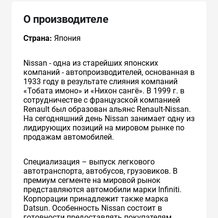
О производителе
Страна:
Япония
Nissan - одна из старейших японских
компаний - автопроизводителей, основанная в
1933 году в результате слияния компаний
«Тобата имоно» и «Нихон сангё». В 1999 г. в
сотрудничестве с французcкой компанией
Renault был образован альянс Renault-Nissan.
На сегодняшний день Nissan занимает одну из
лидирующих позиций на мировом рынке по
продажам автомобилей.
Специализация – выпуск легкового
автотранспорта, автобусов, грузовиков. В
премиум сегменте на мировой рынок
представляются автомобили марки Infiniti.
Корпорации принадлежит также марка
Datsun. Особенность Nissan состоит в
готовности предоставлять покупателям