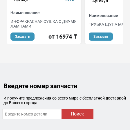
Артикул
Наименование
Наименование
ИНФРАКРАСНАЯ СУШКА С ДВУМЯ
ТРУБКА ЩУПА МАС
ЛАМПАМИ
о
от 16974 ₸
Заказать
Заказать
Введите номер запчасти
И получите предложения со всего мира с бесплатной доставкой
до Вашего города
Поиск