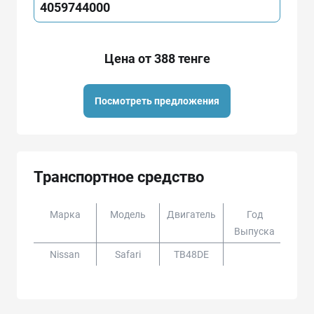
4059744000
Цена от 388 тенге
Посмотреть предложения
Транспортное средство
Марка
Модель
Двигатель
Год
Доп
Выпуска
Nissan
Safari
TB48DE