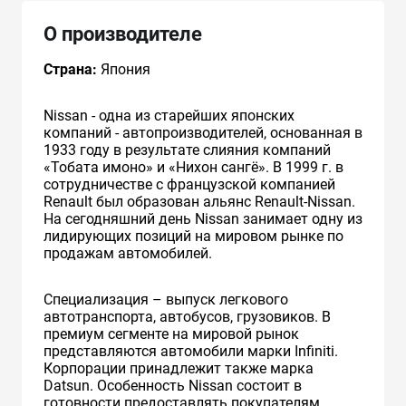
О производителе
Страна:
Япония
Nissan - одна из старейших японских
компаний - автопроизводителей, основанная в
1933 году в результате слияния компаний
«Тобата имоно» и «Нихон сангё». В 1999 г. в
сотрудничестве с французcкой компанией
Renault был образован альянс Renault-Nissan.
На сегодняшний день Nissan занимает одну из
лидирующих позиций на мировом рынке по
продажам автомобилей.
Специализация – выпуск легкового
автотранспорта, автобусов, грузовиков. В
премиум сегменте на мировой рынок
представляются автомобили марки Infiniti.
Корпорации принадлежит также марка
Datsun. Особенность Nissan состоит в
готовности предоставлять покупателям