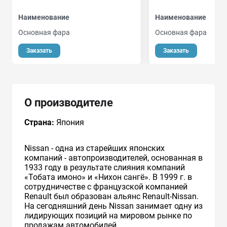
Наименование
Наименование
Основная фара
Основная фара
Заказать
Заказать
О производителе
Страна:
Япония
Nissan - одна из старейших японских
компаний - автопроизводителей, основанная в
1933 году в результате слияния компаний
«Тобата имоно» и «Нихон сангё». В 1999 г. в
сотрудничестве с французcкой компанией
Renault был образован альянс Renault-Nissan.
На сегодняшний день Nissan занимает одну из
лидирующих позиций на мировом рынке по
продажам автомобилей.