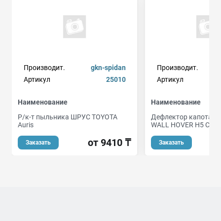
Производит.
gkn-spidan
Производит.
Артикул
25010
Артикул
Наименование
Наименование
Р/к-т пыльника ШРУС TOYOTA
Дефлектор капота д
Auris
WALL HOVER H5 С 201
от 9410 ₸
Заказать
Заказать