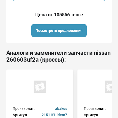
Цена от 105556 тенге
Посмотреть предложения
Аналоги и заменители запчасти nissan
260603uf2a (кроссы):
Производит.
abakus
Производит.
Артикул
21511f1lldem7
Артикул