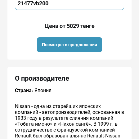
21477vb200
Цена от 5029 тенге
Посмотреть предложения
О производителе
Страна:
Япония
Nissan - одна из старейших японских
компаний - автопроизводителей, основанная в
1933 году в результате слияния компаний
«Тобата имоно» и «Нихон сангё». В 1999 г. в
сотрудничестве с французcкой компанией
Renault был образован альянс Renault-Nissan.