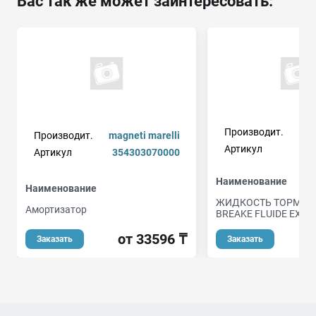
Вас так же может заинтересовать:
Производит.
Производит.
magneti marelli
Артикул
Артикул
354303070000
Наименование
Наименование
ЖИДКОСТЬ ТОРМОЗН
Амортизатор
BREAKE FLUIDE EXTR
от 33596 ₸
Заказать
Заказать