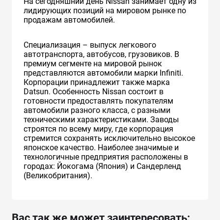
На сегодняшний день Nissan занимает одну из
лидирующих позиций на мировом рынке по
продажам автомобилей.
Специализация – выпуск легкового
автотранспорта, автобусов, грузовиков. В
премиум сегменте на мировой рынок
представляются автомобили марки Infiniti.
Корпорации принадлежит также марка
Datsun. Особенность Nissan состоит в
готовности предоставлять покупателям
автомобили разного класса, с разными
техническими характеристиками. Заводы
строятся по всему миру, где корпорация
стремится сохранять исключительно высокое
японское качество. Наиболее значимые и
технологичные предприятия расположены в
городах: Йокогама (Япония) и Сандерленд
(Великобритания).
Вас так же может заинтересовать: