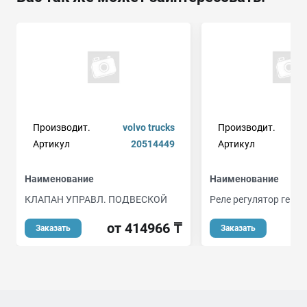
Производит.
volvo trucks
Производит.
Артикул
20514449
Артикул
a
Наименование
Наименование
КЛАПАН УПРАВЛ. ПОДВЕСКОЙ
Реле регулятор гене
от 414966 ₸
Заказать
Заказать