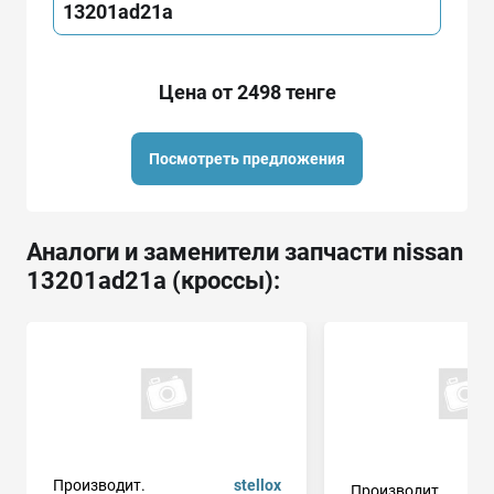
13201ad21a
Цена от 2498 тенге
Посмотреть предложения
Аналоги и заменители запчасти nissan
13201ad21a (кроссы):
Производит.
stellox
Производит.