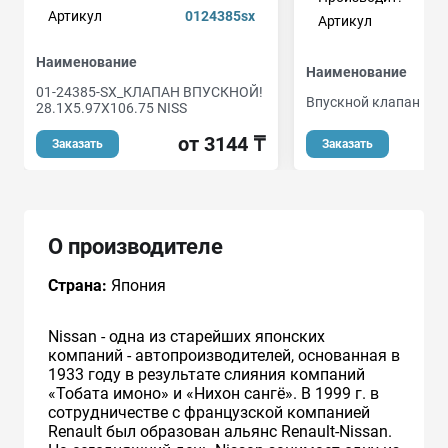
Артикул
0124385sx
Артикул
Наименование
Наименование
01-24385-SX_КЛАПАН ВПУСКНОЙ!
Впускной клапан
28.1X5.97X106.75 NISS
от 3144 ₸
Заказать
Заказать
О производителе
Страна:
Япония
Nissan - одна из старейших японских
компаний - автопроизводителей, основанная в
1933 году в результате слияния компаний
«Тобата имоно» и «Нихон сангё». В 1999 г. в
сотрудничестве с французcкой компанией
Renault был образован альянс Renault-Nissan.