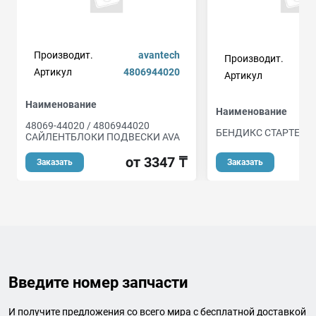
Производит.
avantech
Производит.
Артикул
4806944020
Артикул
Наименование
Наименование
48069-44020 / 4806944020
БЕНДИКС СТАРТЕРА
САЙЛЕНТБЛОКИ ПОДВЕСКИ AVA
о
от 3347 ₸
Заказать
Заказать
Введите номер запчасти
И получите предложения со всего мира с бесплатной доставкой