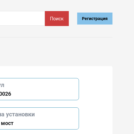
Поиск
Регистрация
ул
0026
на установки
 мост