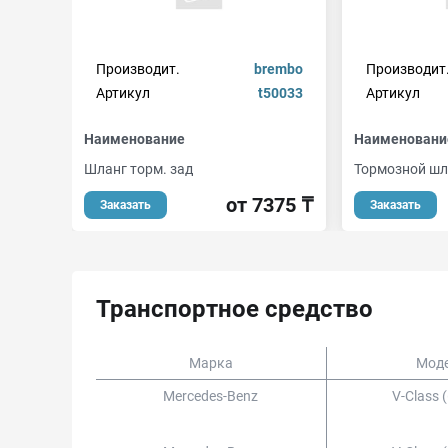
Производит.
brembo
Производит
Артикул
t50033
Артикул
Наименование
Наименовани
Шланг торм. зад
Тормозной шл
от 7375 ₸
Заказать
Заказать
Транспортное средство
Марка
Мод
Mercedes-Benz
V-Class 