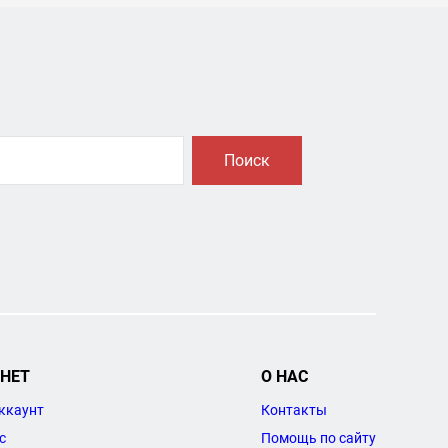
Поиск
НЕТ
О НАС
ккаунт
Контакты
с
Помощь по сайту