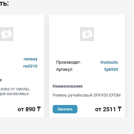
ть:
.
runway
Производит.
trustauto
rw2010
Артикул
5pk950
е
Наименование
зова от смолы,
едов насекомых
Ремень ручейковый 5PK950 EPDM
от 2511 ₸
от 890 ₸
Заказать