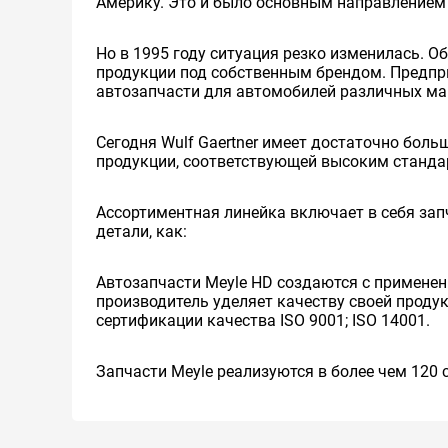
Америку. Это и было основным направлением
Но в 1995 году ситуация резко изменилась. О
продукции под собственным брендом. Предпри
автозапчасти для автомобилей различных мар
Сегодня Wulf Gaertner имеет достаточно бол
продукции, соответствующей высоким станда
Ассортиментная линейка включает в себя зап
детали, как:
Автозапчасти Meyle HD создаются с примене
производитель уделяет качеству своей проду
сертификации качества ISO 9001; ISO 14001.
Запчасти Meyle реализуются в более чем 120 