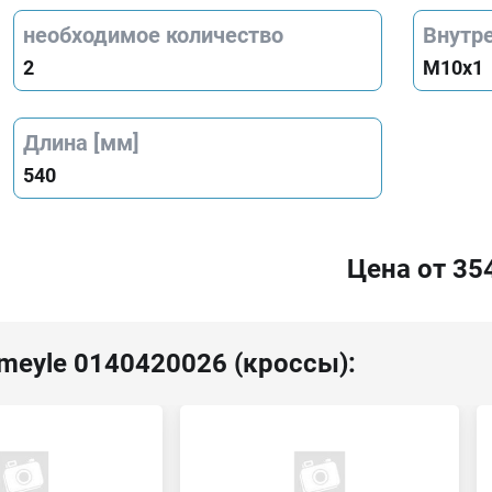
необходимое количество
Внутре
2
M10x1
Длина [мм]
540
Цена от 35
meyle 0140420026 (кроссы):