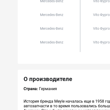
Mercedes-Benz
Vito Фург
Mercedes-Benz
Vito Фург
Mercedes-Benz
Vito Фург
Mercedes-Benz
Vito Фург
О производителе
Страна:
Германия
История бренда Meyle началась еще в 1958 го
автозапчасти в то время пользовались боль