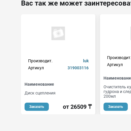
Вас так же может заинтересова
Производит
Производит.
luk
Артикул
Артикул
319003116
Наименовани
Наименование
Очиститель ку
гудрона и сл
Диск сцепления
200мл
от 26509 ₸
Заказать
Заказать