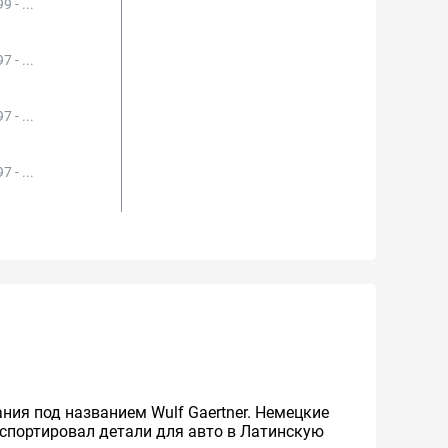
9 - ...
7 - ...
7 - ...
7 - ...
ния под названием Wulf Gaertner. Немецкие
спортировал детали для авто в Латинскую