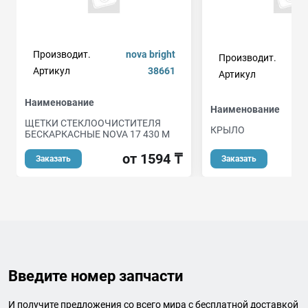
Производит.
nova bright
Производит.
Артикул
38661
Артикул
Наименование
Наименование
ЩЕТКИ СТЕКЛООЧИСТИТЕЛЯ
КРЫЛО
БЕСКАРКАСНЫЕ NOVA 17 430 М
от
от 1594 ₸
Заказать
Заказать
Введите номер запчасти
И получите предложения со всего мира с бесплатной доставкой