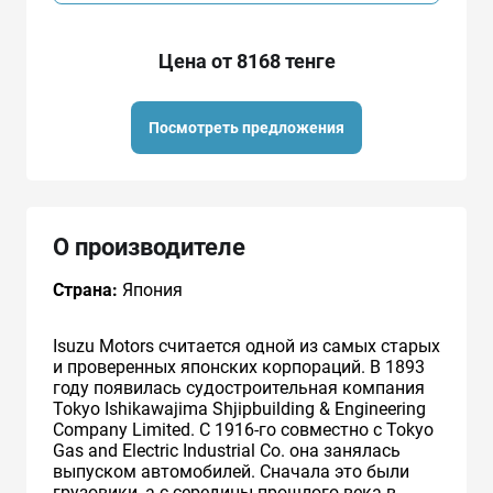
Цена от 8168 тенге
Посмотреть предложения
О производителе
Страна:
Япония
Isuzu Motors считается одной из самых старых
и проверенных японских корпораций. В 1893
году появилась судостроительная компания
Tokyo Ishikawajima Shjipbuilding & Engineering
Company Limited. С 1916-го совместно с Tokyo
Gas and Electric Industrial Co. она занялась
выпуском автомобилей. Сначала это были
грузовики, а с середины прошлого века в