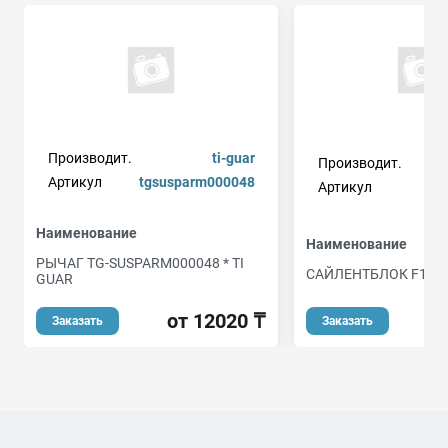
Производит.
ti-guar
Производит.
Артикул
tgsusparm000048
Артикул
Наименование
Наименование
РЫЧАГ TG-SUSPARM000048 * TI
САЙЛЕНТБЛОК F151-
GUAR
от 12020 ₸
Заказать
Заказать