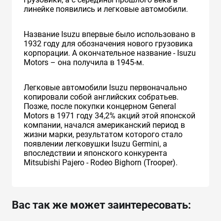
линейке появились и легковые автомобили.
Название Isuzu впервые было использовано в
1932 году для обозначения нового грузовика
корпорации. А окончательное название - Isuzu
Motors – она получила в 1945-м.
Легковые автомобили Isuzu первоначально
копировали собой английских собратьев.
Позже, после покупки концерном General
Motors в 1971 году 34,2% акций этой японской
компании, начался американский период в
жизни марки, результатом которого стало
появлении легковушки Isuzu Germini, а
впоследствии и японского конкурента
Mitsubishi Pajero - Rodeo Bighorn (Trooper).
Вас так же может заинтересовать: