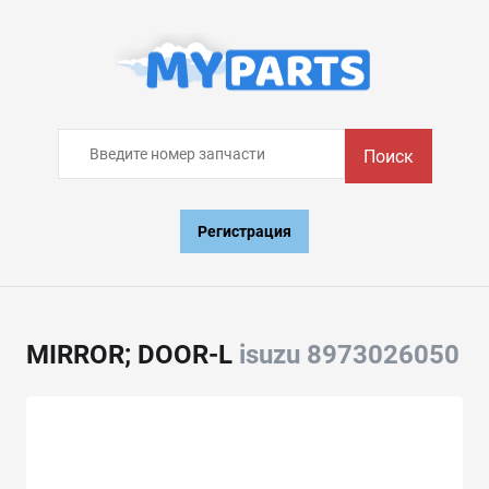
Поиск
Регистрация
MIRROR; DOOR-L
isuzu 8973026050