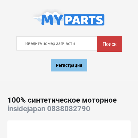
Поиск
Регистрация
100% синтетическое моторное
insidejapan 0888082790