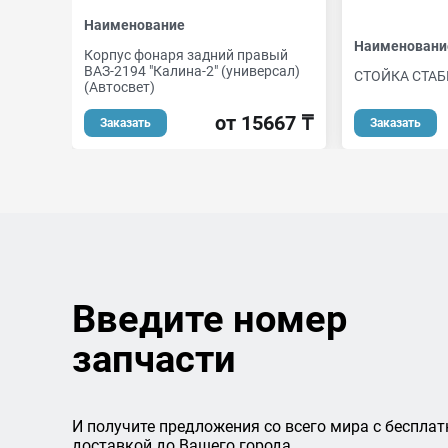
Наименование
Наименовани
Корпус фонаря задний правый
ВАЗ-2194 "Калина-2" (универсал)
СТОЙКА СТА
(Автосвет)
от 15667 ₸
Заказать
Заказать
Введите номер
запчасти
И получите предложения со всего мира с бесплат
доставкой до Вашего города