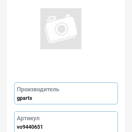
Производитель
gparts
Артикул
vo9440651