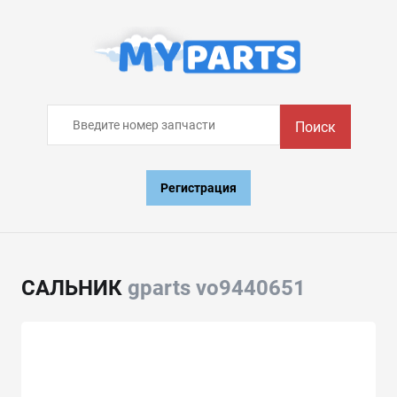
Поиск
Регистрация
САЛЬНИК
gparts vo9440651