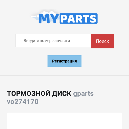
Поиск
Регистрация
ТОРМОЗНОЙ ДИСК
gparts
vo274170