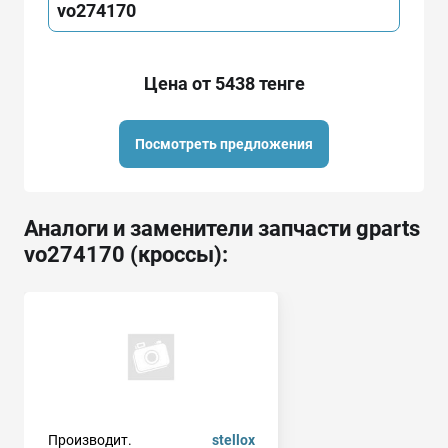
vo274170
Цена от 5438 тенге
Посмотреть предложения
Аналоги и заменители запчасти gparts
vo274170 (кроссы):
Производит.
stellox