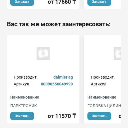
от 17660 ₸
Заказать
Заказать
Вас так же может заинтересовать:
Производит.
daimler ag
Производит.
Артикул
00090556049999
Артикул
Наименование
Наименование
ПАРКТРОНИК
ГОЛОВКА ЦИЛИНДР
от 11570 ₸
от 
Заказать
Заказать