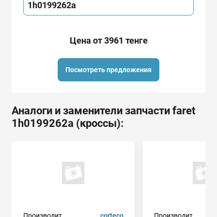
1h0199262a
Цена от 3961 тенге
Посмотреть предложения
Аналоги и заменители запчасти faret
1h0199262a (кроссы):
Производит.
corteco
Производит.