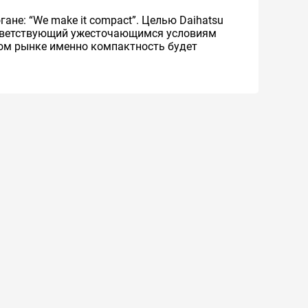
ане: “We make it compact”. Целью Daihatsu
оответствующий ужесточающимся условиям
ом рынке именно компактность будет