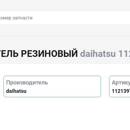
ТЕЛЬ РЕЗИНОВЫЙ
daihatsu 1
Производитель
Артик
daihatsu
112139