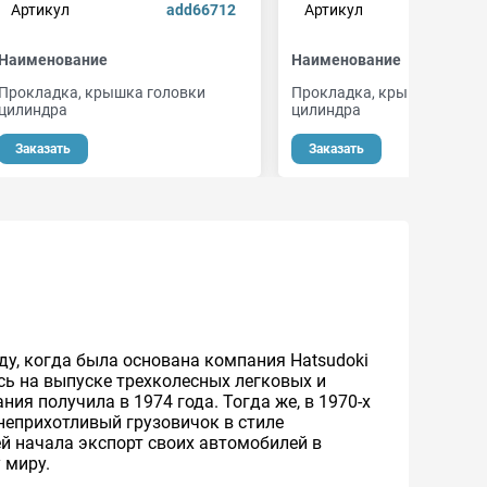
Артикул
add66712
Артикул
44
Наименование
Наименование
Прокладка, крышка головки
Прокладка, крышка голов
цилиндра
цилиндра
Заказать
Заказать
ду, когда была основана компания Hatsudoki
сь на выпуске трехколесных легковых и
ия получила в 1974 года. Тогда же, в 1970-х
неприхотливый грузовичок в стиле
ей начала экспорт своих автомобилей в
 миру.