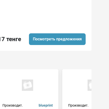
17 тенге
Посмотреть предложения
Производит.
blueprint
Производит.
c