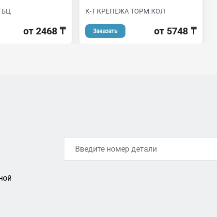
ГБЦ
К-Т КРЕПЕЖА ТОРМ.КОЛ
от 2468 ₸
от 5748 ₸
Заказать
ной