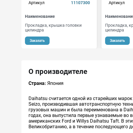
Артикул
11107300
Артикул
Наименование
Наименовани
Прокладка, крышка головки
Прокладка, к
цилиндра
цилиндра
Заказать
Заказать
О производителе
Страна:
Япония
Daihatsu считается одной из старейших марок
Seizo, производившая автотранспортную техн
грузовых машин и была переименована в Daihat
годах, она выпустила первые узнаваемые во 
американских Ford и Willys Daihatsu Taft. В 
Великобританию, а в течение последующего д