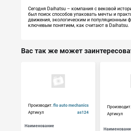
Сегодня Daihatsu – компания с вековой истор
был поиск способов упаковать мечты и прак
движения, экологическим и популяционным 
ключевым понятием, как считают в Daihatsu.
Вас так же может заинтересова
Производит.
flo auto mechanics
Производит
Артикул
as124
Артикул
Наименование
Наименовани