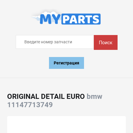
Поиск
Регистрация
ORIGINAL DETAIL EURO
bmw
11147713749