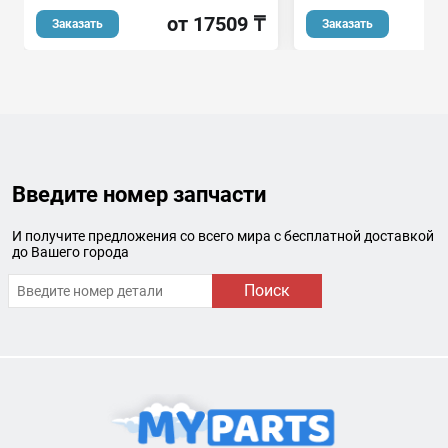
от 17509 ₸
о
Заказать
Заказать
Введите номер запчасти
И получите предложения со всего мира с бесплатной доставкой
до Вашего города
Поиск