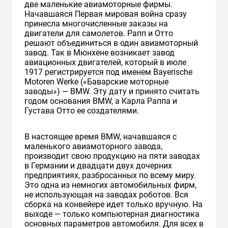
две маленькие авиамоторные фирмы.
Начавшаяся Первая мировая война сразу
принесла многочисленные заказы на
двигатели для самолетов. Рапп и Отто
решают объединиться в один авиамоторный
завод. Так в Мюнхене возникает завод
авиационных двигателей, который в июле
1917 регистрируется под именем Bayerische
Motoren Werke («Баварские моторные
заводы») — BMW. Эту дату и принято считать
годом основания BMW, а Карла Раппа и
Густава Отто ее создателями.
В настоящее время BMW, начавшаяся с
маленького авиамоторного завода,
производит свою продукцию на пяти заводах
в Германии и двадцати двух дочерних
предприятиях, разбросанных по всему миру.
Это одна из немногих автомобильных фирм,
не использующая на заводах роботов. Вся
сборка на конвейере идет только вручную. На
выходе — только компьютерная диагностика
основных параметров автомобиля. Для всех в