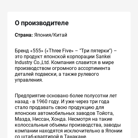
О производителе
Страна:
Япония/Китай
Бренд «555» («Three Five» – "Три пятерки") –
это продукт японской корпорации Sankei
Industry Co.,Ltd. Компания славится в мире
производством огромного ассортимента
деталей подвески, а также рулевого
управления.
Предприятие основано более полусотни лет
назад - в 1960 году. И уже через три года
стало продавать свою продукцию для
японских автомобильных заводов Тойота,
Мазда, Ниссан, Хонда. Несмотря на такие
колоссальные объемы производства, заводы
компании находятся исключительно в Японии
со штаб-квартирой в Танакане.