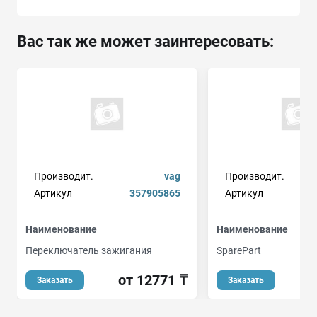
Вас так же может заинтересовать:
Производит.
vag
Производит.
Артикул
357905865
Артикул
Наименование
Наименование
Переключатель зажигания
SparePart
от 12771 ₸
о
Заказать
Заказать