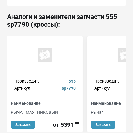
Аналоги и заменители запчасти 555
sp7790 (кроссы):
Производит.
555
Производит.
Артикул
sp7790
Артикул
Наименование
Наименование
РЫЧАГ МАЯТНИКОВЫЙ
Рычаг
от 5391 ₸
о
Заказать
Заказать