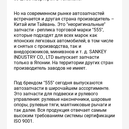
Но на современном рынке автозапчастей
встречается и другая страна производитель –
Китай или Тайвань. Это "неоригинальные"
запчасти - реплика торговой марки "555",
которые подходят для всех марок как
японских легковых автомобилей, в том числе
и снятых с производства, так и
внедорожников, минивэнов и т. д. SANKEY
INDUSTRY CO., LTD выпускает запчасти
только в Японии. На территории других стран
производитель заводов не имеет.
Под брендом "555" сегодня выпускаются
автозапчасти в широчайшем ассортименте.
Это запчасти для подвески и рулевого
управления: рулевые наконечники, шаровые
опоры, рулевые тяги, маятниковые рычаги и
так далее. Вся продукция отвечает самым
высоким требованиям системы сертификации
ISO 9001.