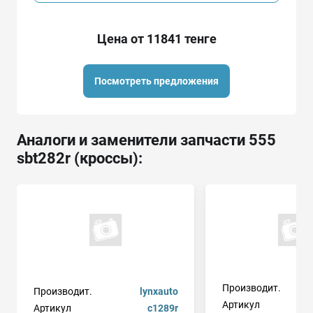
Цена от 11841 тенге
Посмотреть предложения
Аналоги и заменители запчасти 555
sbt282r (кроссы):
Производит.
Производит.
lynxauto
Артикул
Артикул
c1289r